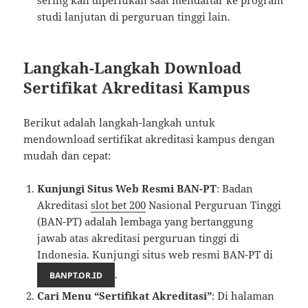
sering kali diperlukan saat mendaftar ke program
studi lanjutan di perguruan tinggi lain.
Langkah-Langkah Download
Sertifikat Akreditasi Kampus
Berikut adalah langkah-langkah untuk
mendownload sertifikat akreditasi kampus dengan
mudah dan cepat:
Kunjungi Situs Web Resmi BAN-PT
: Badan
Akreditasi
slot bet 200
Nasional Perguruan Tinggi
(BAN-PT) adalah lembaga yang bertanggung
jawab atas akreditasi perguruan tinggi di
Indonesia. Kunjungi situs web resmi BAN-PT di
.
BANPT.OR.ID
Cari Menu “Sertifikat Akreditasi”
: Di halaman