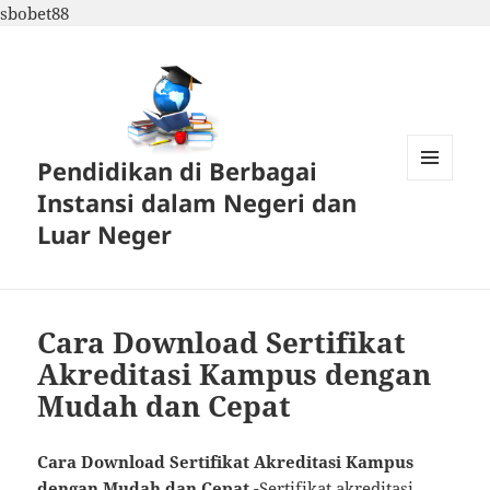
sbobet88
Pendidikan di Berbagai
MENU
Instansi dalam Negeri dan
DAN
WIDGET
Luar Neger
Cara Download Sertifikat
Akreditasi Kampus dengan
Mudah dan Cepat
Cara Download Sertifikat Akreditasi Kampus
dengan Mudah dan Cepat
-Sertifikat akreditasi