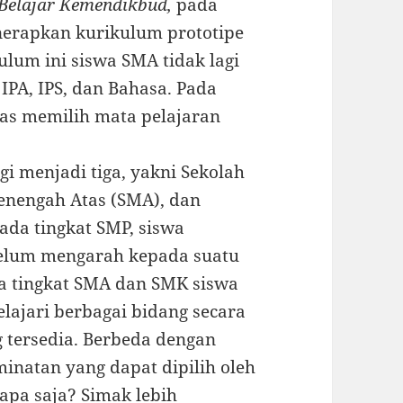
Belajar Kemendikbud,
pada
erapkan kurikulum prototipe
lum ini siswa SMA tidak lagi
IPA, IPS, dan Bahasa.
Pada
bas memilih mata pelajaran
i menjadi tiga, yakni Sekolah
enengah Atas (SMA), dan
da tingkat SMP, siswa
elum mengarah kepada suatu
a tingkat SMA dan SMK siswa
lajari berbagai bidang secara
g tersedia. Berbeda dengan
minatan yang dapat dipilih oleh
apa saja? Simak lebih