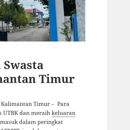
n Swasta
mantan Timur
 Kalimantan Timur – Para
tes UTBK dan meraih
keluaran
ta masuk dalam peringkat