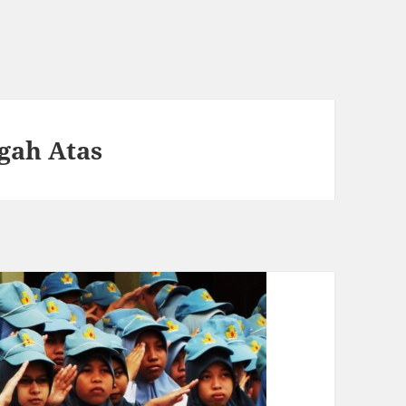
gah Atas