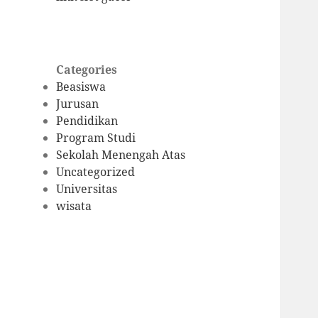
Categories
Beasiswa
Jurusan
Pendidikan
Program Studi
Sekolah Menengah Atas
Uncategorized
Universitas
wisata