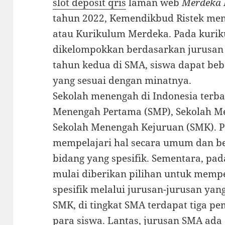
slot deposit qris
laman web
Merdeka 
tahun 2022, Kemendikbud Ristek men
atau Kurikulum Merdeka. Pada kuriku
dikelompokkan berdasarkan jurusan 
tahun kedua di SMA, siswa dapat be
yang sesuai dengan minatnya.
Sekolah menengah di Indonesia terbag
Menengah Pertama (SMP), Sekolah M
Sekolah Menengah Kejuruan (SMK). Pa
mempelajari hal secara umum dan b
bidang yang spesifik.
Sementara, pad
mulai diberikan pilihan untuk mempe
spesifik melalui jurusan-jurusan yan
SMK, di tingkat SMA terdapat tiga pe
para siswa.
Lantas, jurusan SMA ada 