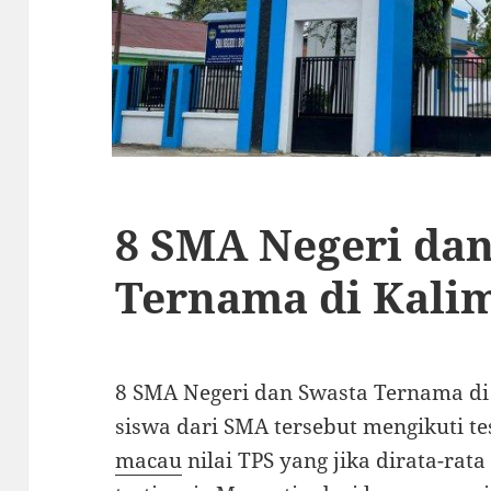
8 SMA Negeri da
Ternama di Kali
8 SMA Negeri dan Swasta Ternama di
siswa dari SMA tersebut mengikuti 
macau
nilai TPS yang jika dirata-ra