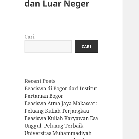
dan Luar Neger
Cari
CARI
Recent Posts
Beasiswa di Bogor dari Institut
Pertanian Bogor
Beasiswa Atma Jaya Makassar:
Peluang Kuliah Terjangkau
Beasiswa Kuliah Karyawan Esa
Unggul: Peluang Terbaik
Universitas Muhammadiyah