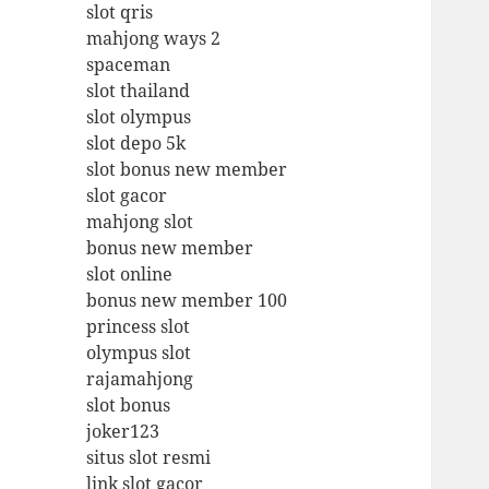
slot qris
mahjong ways 2
spaceman
slot thailand
slot olympus
slot depo 5k
slot bonus new member
slot gacor
mahjong slot
bonus new member
slot online
bonus new member 100
princess slot
olympus slot
rajamahjong
slot bonus
joker123
situs slot resmi
link slot gacor