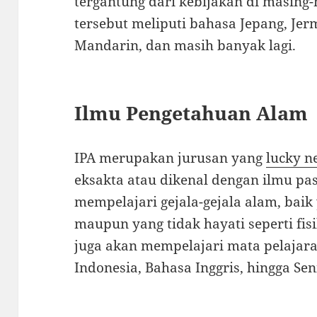
tergantung dari kebijakan di masing-
tersebut meliputi bahasa Jepang, Jerm
Mandarin, dan masih banyak lagi.
Ilmu Pengetahuan Alam
IPA merupakan jurusan yang
lucky n
eksakta atau dikenal dengan ilmu pa
mempelajari gejala-gejala alam, baik 
maupun yang tidak hayati seperti fisi
juga akan mempelajari mata pelajara
Indonesia, Bahasa Inggris, hingga Se