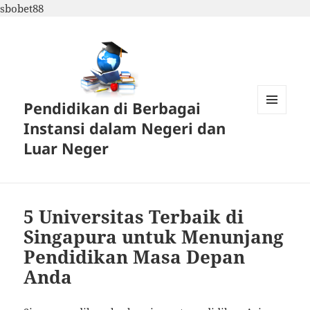
sbobet88
Pendidikan di Berbagai
MENU
Instansi dalam Negeri dan
DAN
WIDGET
Luar Neger
5 Universitas Terbaik di
Singapura untuk Menunjang
Pendidikan Masa Depan
Anda