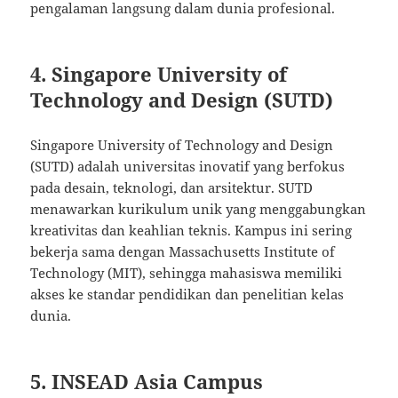
pengalaman langsung dalam dunia profesional.
4.
Singapore University of
Technology and Design (SUTD)
Singapore University of Technology and Design
(SUTD) adalah universitas inovatif yang berfokus
pada desain, teknologi, dan arsitektur. SUTD
menawarkan kurikulum unik yang menggabungkan
kreativitas dan keahlian teknis. Kampus ini sering
bekerja sama dengan Massachusetts Institute of
Technology (MIT), sehingga mahasiswa memiliki
akses ke standar pendidikan dan penelitian kelas
dunia.
5.
INSEAD Asia Campus