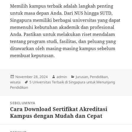
Memilih kampus terbaik adalah langkah penting
untuk masa depan Anda. Dari NUS hingga SUTD,
Singapura memiliki berbagai universitas yang dapat
memenuhi kebutuhan akademik dan profesional
Anda. Pastikan untuk melakukan riset mendalam
tentang program studi, fasilitas, dan peluang yang
ditawarkan oleh masing-masing kampus sebelum
membuat keputusan.
Diposkan
Penulis
Kategori
November 28, 2024
admin
Jurusan
,
Pendidikan
,
pada
Tag
wisata
5 Universitas Terbaik di Singapura untuk Menunjang
Pendidikan
Navigasi
SEBELUMNYA
pos
Cara Download Sertifikat Akreditasi
Pos
Kampus dengan Mudah dan Cepat
sebelumnya: