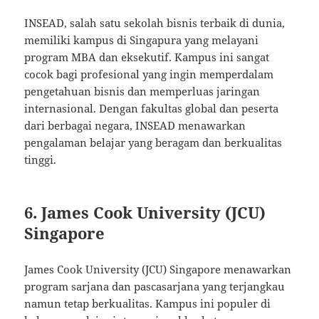
INSEAD, salah satu sekolah bisnis terbaik di dunia,
memiliki kampus di Singapura yang melayani
program MBA dan eksekutif. Kampus ini sangat
cocok bagi profesional yang ingin memperdalam
pengetahuan bisnis dan memperluas jaringan
internasional. Dengan fakultas global dan peserta
dari berbagai negara, INSEAD menawarkan
pengalaman belajar yang beragam dan berkualitas
tinggi.
6.
James Cook University (JCU)
Singapore
James Cook University (JCU) Singapore menawarkan
program sarjana dan pascasarjana yang terjangkau
namun tetap berkualitas. Kampus ini populer di