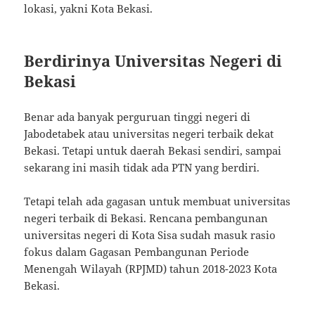
lokasi, yakni Kota Bekasi.
Berdirinya Universitas Negeri di
Bekasi
Benar ada banyak perguruan tinggi negeri di
Jabodetabek atau universitas negeri terbaik dekat
Bekasi. Tetapi untuk daerah Bekasi sendiri, sampai
sekarang ini masih tidak ada PTN yang berdiri.
Tetapi telah ada gagasan untuk membuat universitas
negeri terbaik di Bekasi. Rencana pembangunan
universitas negeri di Kota Sisa sudah masuk rasio
fokus dalam Gagasan Pembangunan Periode
Menengah Wilayah (RPJMD) tahun 2018-2023 Kota
Bekasi.