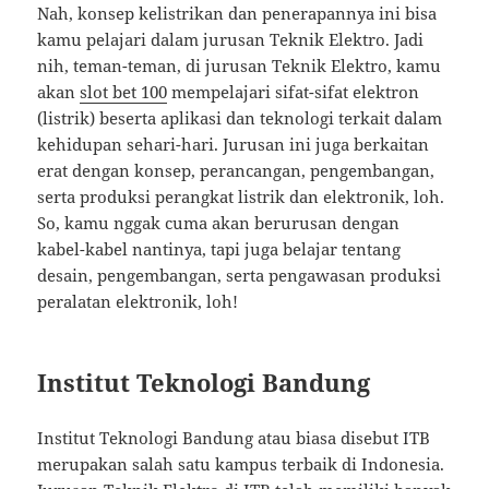
Nah, konsep kelistrikan dan penerapannya ini bisa
kamu pelajari dalam jurusan Teknik Elektro. Jadi
nih, teman-teman, di jurusan Teknik Elektro, kamu
akan
slot bet 100
mempelajari sifat-sifat elektron
(listrik) beserta aplikasi dan teknologi terkait dalam
kehidupan sehari-hari. Jurusan ini juga berkaitan
erat dengan konsep, perancangan, pengembangan,
serta produksi perangkat listrik dan elektronik, loh.
So, kamu nggak cuma akan berurusan dengan
kabel-kabel nantinya, tapi juga belajar tentang
desain, pengembangan, serta pengawasan produksi
peralatan elektronik, loh!
Institut Teknologi Bandung
Institut Teknologi Bandung atau biasa disebut ITB
merupakan salah satu kampus terbaik di Indonesia.