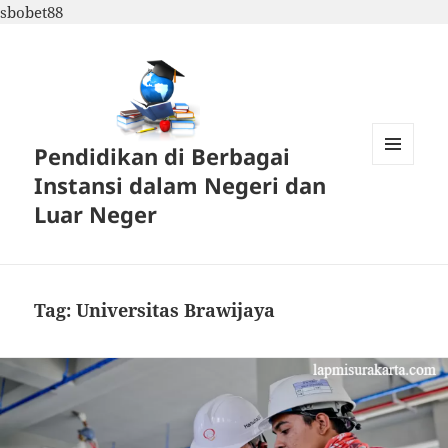
sbobet88
Pendidikan di Berbagai
MENU
Instansi dalam Negeri dan
DAN
WIDGET
Luar Neger
Tag:
Universitas Brawijaya