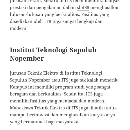
Jurusan Teknik Elektro di ITB telah memiliki banyak
prestasi dan pengalaman dalam
slot88
menghasilkan
lulusan-lulusan yang berkualitas. Fasilitas yang
disediakan oleh ITB juga sangat lengkap dan
modern.
Institut Teknologi Sepuluh
Nopember
Jurusan Teknik Elektro di Institut Teknologi
Sepuluh Nopember atau ITS juga tak kalah menarik.
Kampus ini memiliki program studi yang sangat
beragam dan berkualitas. Selain itu, ITS juga
memiliki fasilitas yang memadai dan modern.
Mahasiswa Teknik Elektro di ITS juga dilatih untuk
mampu berinovasi dan menghasilkan karya-karya
yang bermanfaat bagi masyarakat.