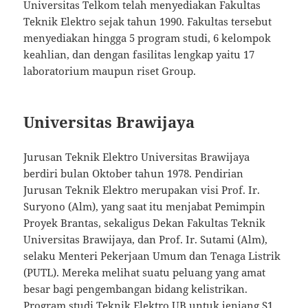
Universitas Telkom telah menyediakan Fakultas
Teknik Elektro sejak tahun 1990. Fakultas tersebut
menyediakan hingga 5 program studi, 6 kelompok
keahlian, dan dengan fasilitas lengkap yaitu 17
laboratorium maupun riset Group.
Universitas Brawijaya
Jurusan Teknik Elektro Universitas Brawijaya
berdiri bulan Oktober tahun 1978. Pendirian
Jurusan Teknik Elektro merupakan visi Prof. Ir.
Suryono (Alm), yang saat itu menjabat Pemimpin
Proyek Brantas, sekaligus Dekan Fakultas Teknik
Universitas Brawijaya, dan Prof. Ir. Sutami (Alm),
selaku Menteri Pekerjaan Umum dan Tenaga Listrik
(PUTL). Mereka melihat suatu peluang yang amat
besar bagi pengembangan bidang kelistrikan.
Program studi Teknik Elektro UB untuk jenjang S1