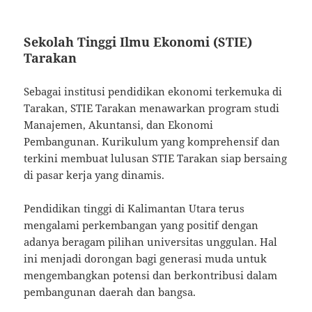
Sekolah Tinggi Ilmu Ekonomi (STIE)
Tarakan
Sebagai institusi pendidikan ekonomi terkemuka di
Tarakan, STIE Tarakan menawarkan program studi
Manajemen, Akuntansi, dan Ekonomi
Pembangunan. Kurikulum yang komprehensif dan
terkini membuat lulusan STIE Tarakan siap bersaing
di pasar kerja yang dinamis.
Pendidikan tinggi di Kalimantan Utara terus
mengalami perkembangan yang positif dengan
adanya beragam pilihan universitas unggulan. Hal
ini menjadi dorongan bagi generasi muda untuk
mengembangkan potensi dan berkontribusi dalam
pembangunan daerah dan bangsa.