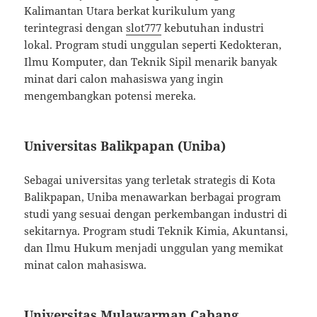
Kalimantan Utara berkat kurikulum yang
terintegrasi dengan
slot777
kebutuhan industri
lokal. Program studi unggulan seperti Kedokteran,
Ilmu Komputer, dan Teknik Sipil menarik banyak
minat dari calon mahasiswa yang ingin
mengembangkan potensi mereka.
Universitas Balikpapan (Uniba)
Sebagai universitas yang terletak strategis di Kota
Balikpapan, Uniba menawarkan berbagai program
studi yang sesuai dengan perkembangan industri di
sekitarnya. Program studi Teknik Kimia, Akuntansi,
dan Ilmu Hukum menjadi unggulan yang memikat
minat calon mahasiswa.
Universitas Mulawarman Cabang