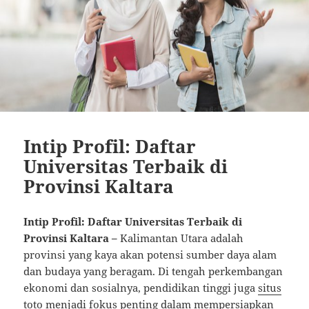
Intip Profil: Daftar
Universitas Terbaik di
Provinsi Kaltara
Intip Profil: Daftar Universitas Terbaik di
Provinsi Kaltara –
Kalimantan Utara adalah
provinsi yang kaya akan potensi sumber daya alam
dan budaya yang beragam. Di tengah perkembangan
ekonomi dan sosialnya, pendidikan tinggi juga
situs
toto
menjadi fokus penting dalam mempersiapkan