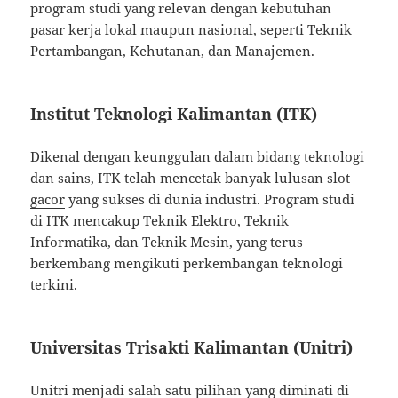
program studi yang relevan dengan kebutuhan
pasar kerja lokal maupun nasional, seperti Teknik
Pertambangan, Kehutanan, dan Manajemen.
Institut Teknologi Kalimantan (ITK)
Dikenal dengan keunggulan dalam bidang teknologi
dan sains, ITK telah mencetak banyak lulusan
slot
gacor
yang sukses di dunia industri. Program studi
di ITK mencakup Teknik Elektro, Teknik
Informatika, dan Teknik Mesin, yang terus
berkembang mengikuti perkembangan teknologi
terkini.
Universitas Trisakti Kalimantan (Unitri)
Unitri menjadi salah satu pilihan yang diminati di