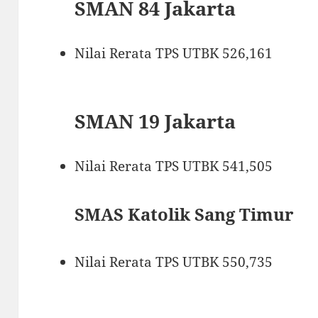
SMAN 84 Jakarta
Nilai Rerata TPS UTBK 526,161
SMAN 19 Jakarta
Nilai Rerata TPS UTBK 541,505
SMAS Katolik Sang Timur
Nilai Rerata TPS UTBK 550,735