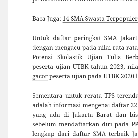
Baca Juga:
14 SMA Swasta Terpopuler 
Untuk daftar peringkat SMA Jakart
dengan mengacu pada nilai rata-rata
Potensi Skolastik Ujian Tulis Ber
peserta ujian UTBK tahun 2023, nila
gacor
peserta ujian pada UTBK 2020 l
Sementara untuk rerata TPS terenda
adalah informasi mengenai daftar 22
yang ada di Jakarta Barat dan b
sebelum mendaftarkan diri pada PP
lengkap dari daftar SMA terbaik J