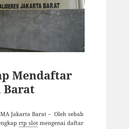
ap Mendaftar
 Barat
SMA Jakarta Barat – Oleh sebab
lengkap
rtp slot
mengenai daftar