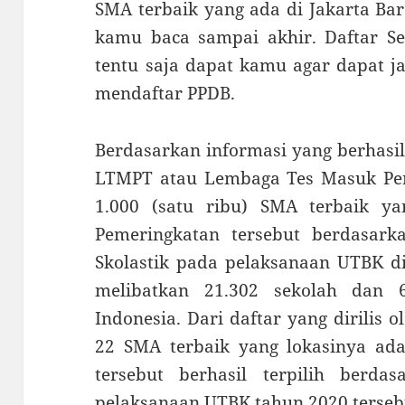
SMA terbaik yang ada di Jakarta Bara
kamu baca sampai akhir. Daftar Se
tentu saja dapat kamu agar dapat 
mendaftar PPDB.
Berdasarkan informasi yang berhasil
LTMPT atau Lembaga Tes Masuk Pergu
1.000 (satu ribu) SMA terbaik ya
Pemeringkatan tersebut berdasarka
Skolastik pada pelaksanaan UTBK di 
melibatkan 21.302 sekolah dan 6
Indonesia. Dari daftar yang dirilis 
22 SMA terbaik yang lokasinya ada
tersebut berhasil terpilih berda
pelaksanaan UTBK tahun 2020 terseb