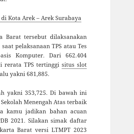
di Kota Arek – Arek Surabaya
a Barat tersebut dilaksanakan
 saat pelaksanaan TPS atau Tes
basis Komputer. Dari 662.404
i rerata TPS tertinggi
situs slot
alu yakni 681,885.
h yakni 353,725. Di bawah ini
 Sekolah Menengah Atas terbaik
isa kamu jadikan bahan acuan
DB 2021. Silakan simak daftar
akarta Barat versi LTMPT 2023