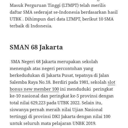
Masuk Perguruan Tinggi (LTMPT) telah merilis
daftar SMA sederajat se-Indonesia berdasarkan hasil
UTBK . Dihimpun dari data LTMPT, berikut 10 SMA
terbaik di Indonesia.
SMAN 68 Jakarta
SMA Negeri 68 Jakarta merupakan sekolah
menengah atas negeri percontohan yang
berkedudukan di Jakarta Pusat, tepatnya di Jalan
Salemba Raya No.18. Berdiri pada 1981, sekolah
slot
bonus new member 100
ini menduduki peringkat
ke-10 nasional dan peringkat ke-5 provinsi dengan
total nilai 629,223 pada UTBK 2022. Selain itu,
siswanya pernah meraih nilai Ujian Nasional
tertinggi di provinsi DKI Jakarta dengan nilai 100
untuk seluruh mata pelajaran UNBK 2019.