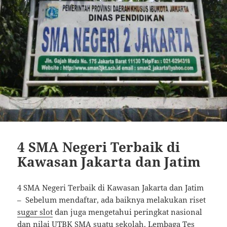
4 SMA Negeri Terbaik di
Kawasan Jakarta dan Jatim
4 SMA Negeri Terbaik di Kawasan Jakarta dan Jatim
– Sebelum mendaftar, ada baiknya melakukan riset
sugar slot
dan juga mengetahui peringkat nasional
dan nilai UTBK SMA suatu sekolah. Lembaga Tes