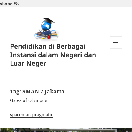
sbobet88
Pendidikan di Berbagai
MENU
Instansi dalam Negeri dan
DAN
WIDGET
Luar Neger
Tag:
SMAN 2 Jakarta
Gates of Olympus
spaceman pragmatic