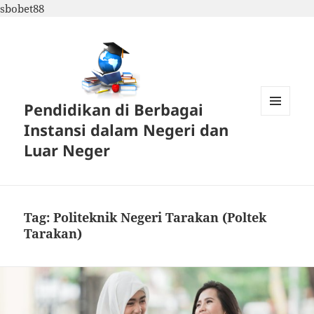
sbobet88
Pendidikan di Berbagai
MENU
Instansi dalam Negeri dan
DAN
WIDGET
Luar Neger
Tag:
Politeknik Negeri Tarakan (Poltek
Tarakan)