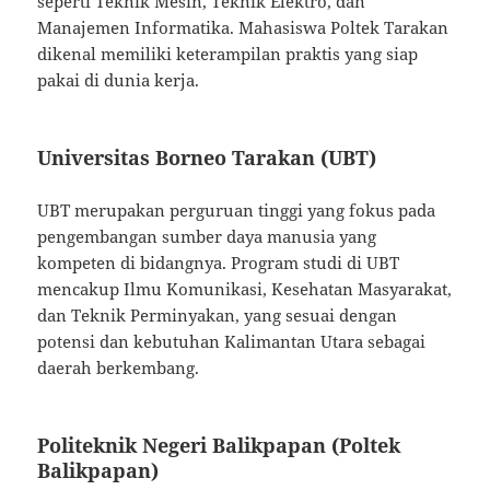
seperti Teknik Mesin, Teknik Elektro, dan
Manajemen Informatika. Mahasiswa Poltek Tarakan
dikenal memiliki keterampilan praktis yang siap
pakai di dunia kerja.
Universitas Borneo Tarakan (UBT)
UBT merupakan perguruan tinggi yang fokus pada
pengembangan sumber daya manusia yang
kompeten di bidangnya. Program studi di UBT
mencakup Ilmu Komunikasi, Kesehatan Masyarakat,
dan Teknik Perminyakan, yang sesuai dengan
potensi dan kebutuhan Kalimantan Utara sebagai
daerah berkembang.
Politeknik Negeri Balikpapan (Poltek
Balikpapan)