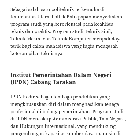
Sebagai salah satu politeknik terkemuka di
Kalimantan Utara, Poltek Balikpapan menyediakan
program studi yang berorientasi pada keahlian
teknis dan praktis. Program studi Teknik Sipil,
Teknik Mesin, dan Teknik Komputer menjadi daya
tarik bagi calon mahasiswa yang ingin mengasah
keterampilan teknisnya.
Institut Pemerintahan Dalam Negeri
(IPDN) Cabang Tarakan
IPDN hadir sebagai lembaga pendidikan yang
mengkhususkan diri dalam menghasilkan tenaga
profesional di bidang pemerintahan. Program studi
di IPDN mencakup Administrasi Publik, Tata Negara,
dan Hubungan Internasional, yang mendukung
pengembangan kapasitas sumber daya manusia di