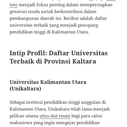
toto
menjadi fokus penting dalam mempersiapkan
generasi muda untuk berkontribusi dalam
pembangunan daerah ini. Berikut adalah daftar
universitas terbaik yang menjadi penopang
pendidikan tinggi di Kalimantan Utara.
Intip Profil: Daftar Universitas
Terbaik di Provinsi Kaltara
Universitas Kalimantan Utara
(Unikaltara)
Sebagai institusi pendidikan tinggi unggulan di
Kalimantan Utara, Unikaltara telah lama menjadi
pilihan utama
situs slot resmi
bagi para calon
mahasiswa yang ingin mengejar pendidikan