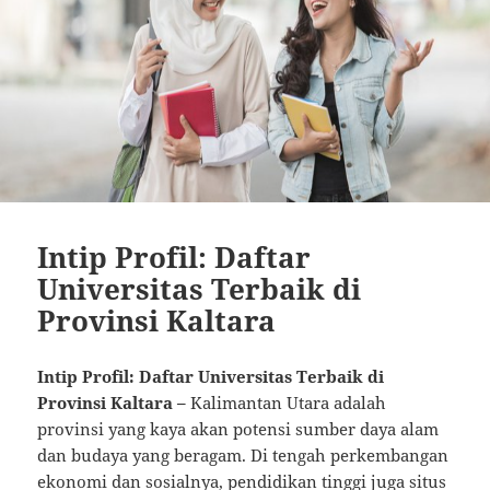
Intip Profil: Daftar
Universitas Terbaik di
Provinsi Kaltara
Intip Profil: Daftar Universitas Terbaik di
Provinsi Kaltara –
Kalimantan Utara adalah
provinsi yang kaya akan potensi sumber daya alam
dan budaya yang beragam. Di tengah perkembangan
ekonomi dan sosialnya, pendidikan tinggi juga
situs