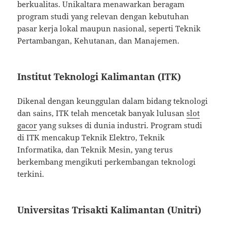
berkualitas. Unikaltara menawarkan beragam
program studi yang relevan dengan kebutuhan
pasar kerja lokal maupun nasional, seperti Teknik
Pertambangan, Kehutanan, dan Manajemen.
Institut Teknologi Kalimantan (ITK)
Dikenal dengan keunggulan dalam bidang teknologi
dan sains, ITK telah mencetak banyak lulusan
slot
gacor
yang sukses di dunia industri. Program studi
di ITK mencakup Teknik Elektro, Teknik
Informatika, dan Teknik Mesin, yang terus
berkembang mengikuti perkembangan teknologi
terkini.
Universitas Trisakti Kalimantan (Unitri)