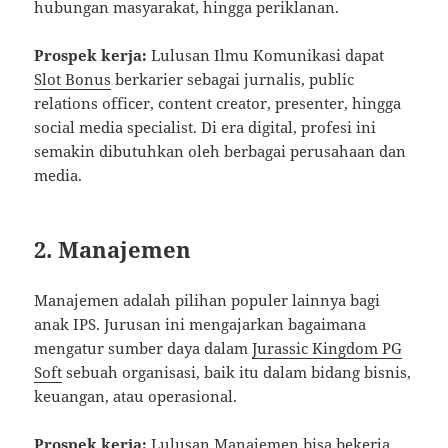
hubungan masyarakat, hingga periklanan.
Prospek kerja:
Lulusan Ilmu Komunikasi dapat
Slot Bonus
berkarier sebagai jurnalis, public
relations officer, content creator, presenter, hingga
social media specialist. Di era digital, profesi ini
semakin dibutuhkan oleh berbagai perusahaan dan
media.
2. Manajemen
Manajemen adalah pilihan populer lainnya bagi
anak IPS. Jurusan ini mengajarkan bagaimana
mengatur sumber daya dalam
Jurassic Kingdom PG
Soft
sebuah organisasi, baik itu dalam bidang bisnis,
keuangan, atau operasional.
Prospek kerja:
Lulusan Manajemen bisa bekerja