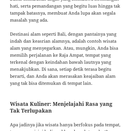
hati, serta pemandangan yang begitu luas hingga tak
tampak batasnya, membuat Anda lupa akan segala
masalah yang ada.
Destinasi alam seperti Bali, dengan pantainya yang
indah dan keasrian alamnya, adalah contoh wisata
alam yang menyegarkan. Atau, mungkin, Anda bisa
memilih perjalanan ke Raja Ampat, tempat yang
terkenal dengan keindahan bawah lautnya yang
menakjubkan. Di sana, setiap detik terasa begitu
berarti, dan Anda akan merasakan keajaiban alam
yang tak bisa ditemukan di tempat lain.
Wisata Kuliner: Menjelajahi Rasa yang
Tak Terlupakan
Apa jadinya jika wisata hanya berfokus pada tempat,