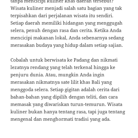
tanpa mencicipi kuliner khas daerah tersebut?
Wisata kuliner menjadi salah satu bagian yang tak
terpisahkan dari perjalanan wisata itu sendiri.
Setiap daerah memiliki hidangan yang menggugah
selera, penuh dengan rasa dan cerita. Ketika Anda
mencicipi makanan lokal, Anda sebenarnya sedang
merasakan budaya yang hidup dalam setiap sajian.
Cobalah untuk berwisata ke Padang dan nikmati
lezatnya rendang yang telah terkenal hingga ke
penjuru dunia. Atau, mungkin Anda ingin
merasakan nikmatnya sate lilit khas Bali yang
menggoda selera. Setiap gigitan adalah cerita dari
bahan-bahan yang dipilih dengan teliti, dan cara
memasak yang diwariskan turun-temurun. Wisata
kuliner bukan hanya tentang rasa, tapi juga tentang
mengenal dan menghormati tradisi yang ada.