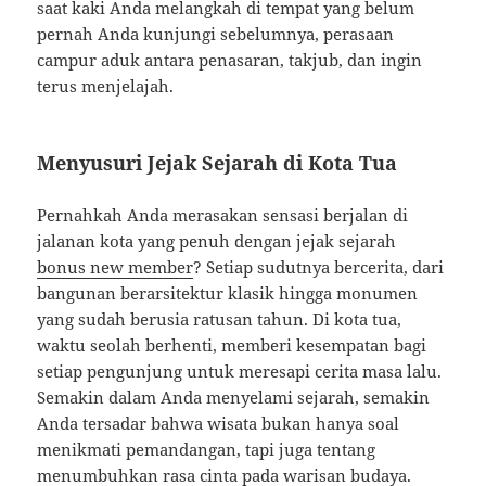
saat kaki Anda melangkah di tempat yang belum
pernah Anda kunjungi sebelumnya, perasaan
campur aduk antara penasaran, takjub, dan ingin
terus menjelajah.
Menyusuri Jejak Sejarah di Kota Tua
Pernahkah Anda merasakan sensasi berjalan di
jalanan kota yang penuh dengan jejak sejarah
bonus new member
? Setiap sudutnya bercerita, dari
bangunan berarsitektur klasik hingga monumen
yang sudah berusia ratusan tahun. Di kota tua,
waktu seolah berhenti, memberi kesempatan bagi
setiap pengunjung untuk meresapi cerita masa lalu.
Semakin dalam Anda menyelami sejarah, semakin
Anda tersadar bahwa wisata bukan hanya soal
menikmati pemandangan, tapi juga tentang
menumbuhkan rasa cinta pada warisan budaya.