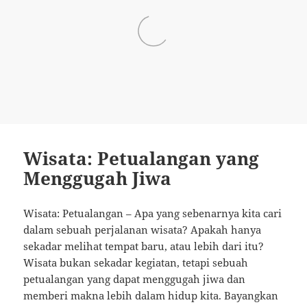
Wisata: Petualangan yang
Menggugah Jiwa
Wisata: Petualangan – Apa yang sebenarnya kita cari
dalam sebuah perjalanan wisata? Apakah hanya
sekadar melihat tempat baru, atau lebih dari itu?
Wisata bukan sekadar kegiatan, tetapi sebuah
petualangan yang dapat menggugah jiwa dan
memberi makna lebih dalam hidup kita. Bayangkan