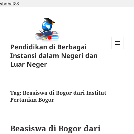
sbobet88
Pendidikan di Berbagai
MENU
Instansi dalam Negeri dan
DAN
WIDGET
Luar Neger
Tag:
Beasiswa di Bogor dari Institut
Pertanian Bogor
Beasiswa di Bogor dari