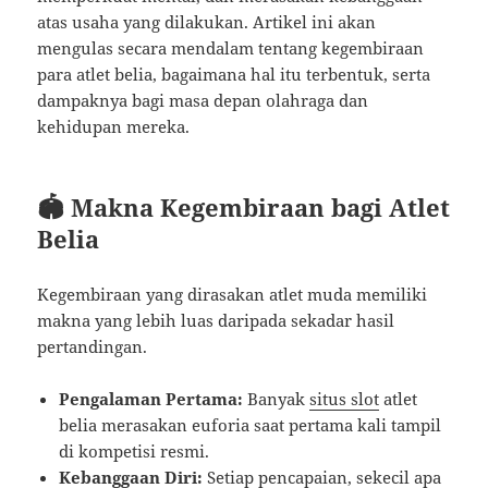
atas usaha yang dilakukan. Artikel ini akan
mengulas secara mendalam tentang kegembiraan
para atlet belia, bagaimana hal itu terbentuk, serta
dampaknya bagi masa depan olahraga dan
kehidupan mereka.
🏟️ Makna Kegembiraan bagi Atlet
Belia
Kegembiraan yang dirasakan atlet muda memiliki
makna yang lebih luas daripada sekadar hasil
pertandingan.
Pengalaman Pertama:
Banyak
situs slot
atlet
belia merasakan euforia saat pertama kali tampil
di kompetisi resmi.
Kebanggaan Diri:
Setiap pencapaian, sekecil apa