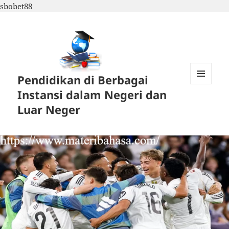
sbobet88
Pendidikan di Berbagai
MENU
Instansi dalam Negeri dan
DAN
WIDGET
Luar Neger