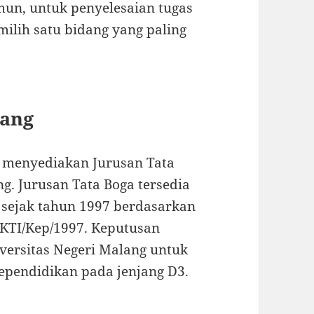
mun, untuk penyelesaian tugas
ilih satu bidang yang paling
lang
a menyediakan Jurusan Tata
g. Jurusan Tata Boga tersedia
 sejak tahun 1997 berdasarkan
IKTI/Kep/1997. Keputusan
ersitas Negeri Malang untuk
pendidikan pada jenjang D3.