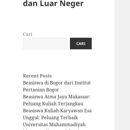
dan Luar Neger
Cari
CARI
Recent Posts
Beasiswa di Bogor dari Institut
Pertanian Bogor
Beasiswa Atma Jaya Makassar:
Peluang Kuliah Terjangkau
Beasiswa Kuliah Karyawan Esa
Unggul: Peluang Terbaik
Universitas Muhammadiyah