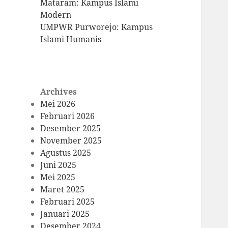
Mataram: Kampus Islami
Modern
UMPWR Purworejo: Kampus
Islami Humanis
Archives
Mei 2026
Februari 2026
Desember 2025
November 2025
Agustus 2025
Juni 2025
Mei 2025
Maret 2025
Februari 2025
Januari 2025
Desember 2024