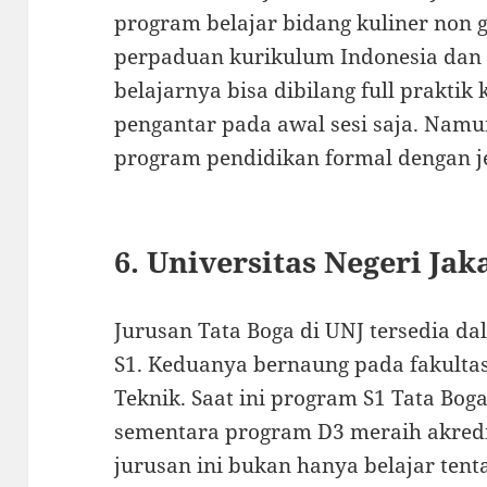
program belajar bidang kuliner non
perpaduan kurikulum Indonesia dan l
belajarnya bisa dibilang full praktik
pengantar pada awal sesi saja. Namu
program pendidikan formal dengan j
6. Universitas Negeri Jak
Jurusan Tata Boga di UNJ tersedia d
S1. Keduanya bernaung pada fakultas
Teknik. Saat ini program S1 Tata Boga
sementara program D3 meraih akredit
jurusan ini bukan hanya belajar tent