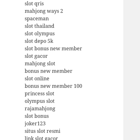
slot qris
mahjong ways 2
spaceman
slot thailand
slot olympus
slot depo 5k
slot bonus new member
slot gacor
mahjong slot
bonus new member
slot online
bonus new member 100
princess slot
olympus slot
rajamahjong
slot bonus
joker123
situs slot resmi
link slot gacor