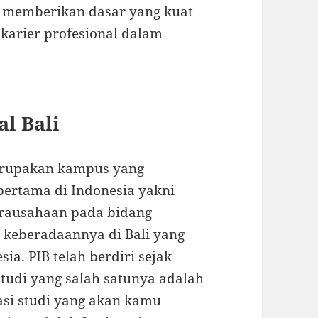
i memberikan dasar yang kuat
karier profesional dalam
al Bali
 merupakan kampus yang
ertama di Indonesia yakni
rausahaan pada bidang
ri keberadaannya di Bali yang
ia. PIB telah berdiri sejak
tudi yang salah satunya adalah
asi studi yang akan kamu