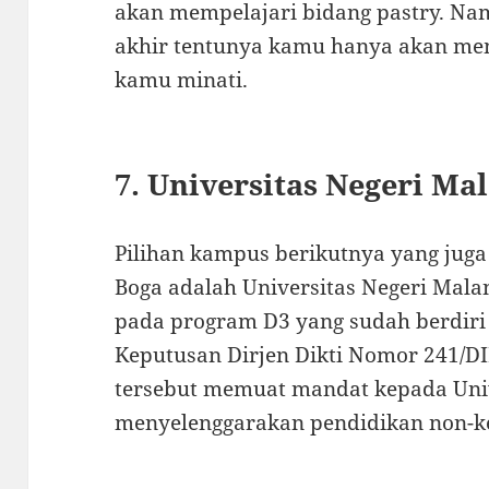
akan mempelajari bidang pastry. Na
akhir tentunya kamu hanya akan mem
kamu minati.
7. Universitas Negeri Ma
Pilihan kampus berikutnya yang jug
Boga adalah Universitas Negeri Malan
pada program D3 yang sudah berdiri
Keputusan Dirjen Dikti Nomor 241/D
tersebut memuat mandat kepada Univ
menyelenggarakan pendidikan non-ke