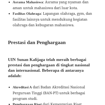
: Asrama yang nyaman dan
Asrama Mahasiswa
aman untuk mahasiswa dari luar kota.
: Lapangan olahraga, gym, dan
Fasilitas Olahraga
fasilitas lainnya untuk mendukung kegiatan
olahraga dan kebugaran mahasiswa.
Prestasi dan Penghargaan
UIN Sunan Kalijaga telah meraih berbagai
prestasi dan penghargaan di tingkat nasional
dan internasional. Beberapa di antaranya
adalah:
dari Badan Akreditasi Nasional
Akreditasi A
Perguruan Tinggi (BAN-PT) untuk berbagai
program studi.
dari Kementerian Riset,
Penghargaan Riset