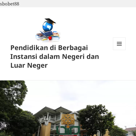
sbobet88
Pendidikan di Berbagai
MENU
Instansi dalam Negeri dan
DAN
WIDGET
Luar Neger