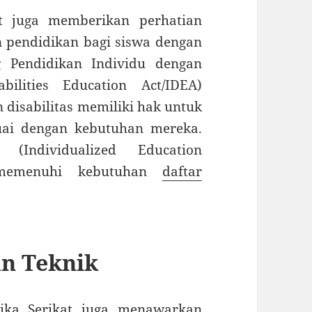
at juga memberikan perhatian
n pendidikan bagi siswa dengan
 Pendidikan Individu dengan
abilities Education Act/IDEA)
isabilitas memiliki hak untuk
uai dengan kebutuhan mereka.
 (Individualized Education
k memenuhi kebutuhan
daftar
an Teknik
rika Serikat juga menawarkan