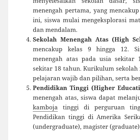
menyelesaikan sekolah dasar, s
menengah pertama, yang mencakup k
ini, siswa mulai mengeksplorasi mat
dan mendalam.
Sekolah Menengah Atas (High Sc
mencakup kelas 9 hingga 12. Si
menengah atas pada usia sekitar 
sekitar 18 tahun. Kurikulum sekola
pelajaran wajib dan pilihan, serta be
Pendidikan Tinggi (Higher Educat
menengah atas, siswa dapat melanj
kamboja
tinggi di perguruan tingg
Pendidikan tinggi di Amerika Seri
(undergraduate), magister (graduate),