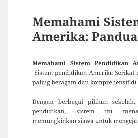
Memahami Siste
Amerika: Pandua
Memahami Sistem Pendidikan A
Sistem pendidikan Amerika Serikat d
paling beragam dan komprehensif di 
Dengan berbagai pilihan sekola
pendidikan, sistem ini menaw
memungkinkan siswa untuk mengejar