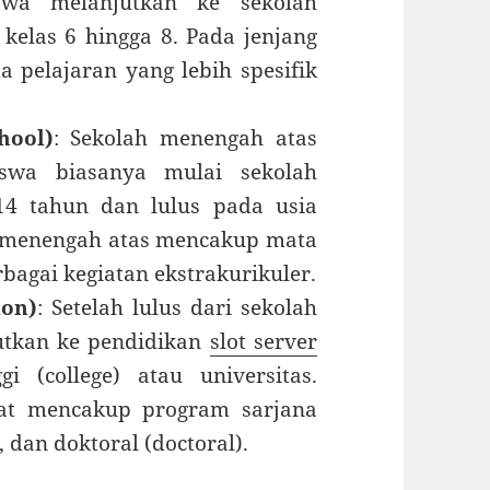
iswa melanjutkan ke sekolah
elas 6 hingga 8. Pada jenjang
a pelajaran yang lebih spesifik
hool)
: Sekolah menengah atas
swa biasanya mulai sekolah
14 tahun dan lulus pada usia
h menengah atas mencakup mata
rbagai kegiatan ekstrakurikuler.
ion)
: Setelah lulus dari sekolah
utkan ke pendidikan
slot server
i (college) atau universitas.
kat mencakup program sarjana
 dan doktoral (doctoral).