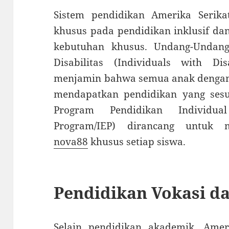
Sistem pendidikan Amerika Serik
khusus pada pendidikan inklusif da
kebutuhan khusus. Undang-Undang
Disabilitas (Individuals with Dis
menjamin bahwa semua anak dengan d
mendapatkan pendidikan yang ses
Program Pendidikan Individual
Program/IEP) dirancang untu
nova88
khusus setiap siswa.
Pendidikan Vokasi d
Selain pendidikan akademik, Ame