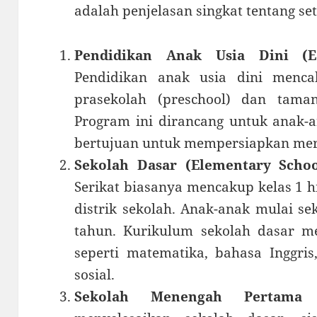
adalah penjelasan singkat tentang se
Pendidikan Anak Usia Dini (E
Pendidikan anak usia dini menca
prasekolah (preschool) dan taman
Program ini dirancang untuk anak-a
bertujuan untuk mempersiapkan mer
Sekolah Dasar (Elementary Schoo
Serikat biasanya mencakup kelas 1 h
distrik sekolah. Anak-anak mulai se
tahun. Kurikulum sekolah dasar m
seperti matematika, bahasa Inggris
sosial.
Sekolah Menengah Pertama 