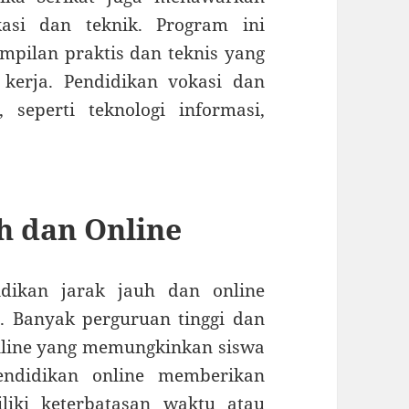
asi dan teknik. Program ini
pilan praktis dan teknis yang
kerja. Pendidikan vokasi dan
seperti teknologi informasi,
h dan Online
idikan jarak jauh dan online
. Banyak perguruan tinggi dan
line yang memungkinkan siswa
endidikan online memberikan
iliki keterbatasan waktu atau