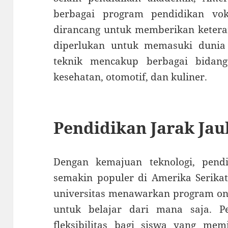
berbagai program pendidikan vok
dirancang untuk memberikan keteram
diperlukan untuk memasuki dunia 
teknik mencakup berbagai bidang, 
kesehatan, otomotif, dan kuliner.
Pendidikan Jarak Jau
Dengan kemajuan teknologi, pend
semakin populer di Amerika Serikat
universitas menawarkan program on
untuk belajar dari mana saja. P
fleksibilitas bagi siswa yang mem