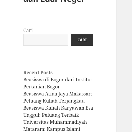
Cari
CARI
Recent Posts
Beasiswa di Bogor dari Institut
Pertanian Bogor
Beasiswa Atma Jaya Makassar:
Peluang Kuliah Terjangkau
Beasiswa Kuliah Karyawan Esa
Unggul: Peluang Terbaik
Universitas Muhammadiyah
Mataram: Kampus Islami