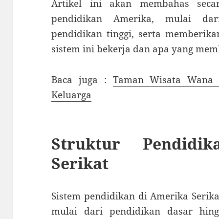
Artikel ini akan membahas seca
pendidikan Amerika, mulai dar
pendidikan tinggi, serta memberik
sistem ini bekerja dan apa yang mem
Baca juga :
Taman Wisata Wana G
Keluarga
Struktur Pendidi
Serikat
Sistem pendidikan di Amerika Serikat
mulai dari pendidikan dasar hingg