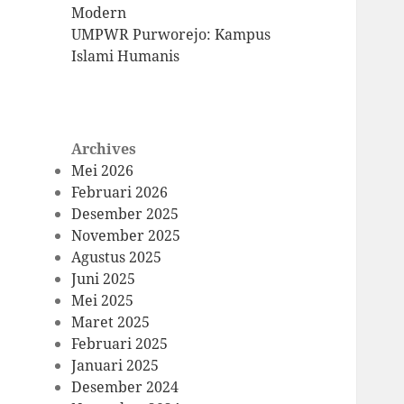
Modern
UMPWR Purworejo: Kampus
Islami Humanis
Archives
Mei 2026
Februari 2026
Desember 2025
November 2025
Agustus 2025
Juni 2025
Mei 2025
Maret 2025
Februari 2025
Januari 2025
Desember 2024