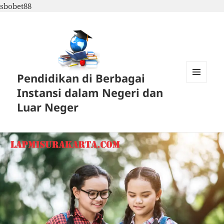
sbobet88
Pendidikan di Berbagai
MENU
Instansi dalam Negeri dan
DAN
WIDGET
Luar Neger