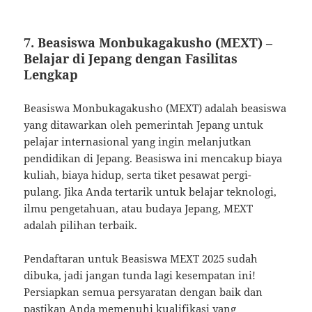
7. Beasiswa Monbukagakusho (MEXT) –
Belajar di Jepang dengan Fasilitas
Lengkap
Beasiswa Monbukagakusho (MEXT) adalah beasiswa
yang ditawarkan oleh pemerintah Jepang untuk
pelajar internasional yang ingin melanjutkan
pendidikan di Jepang. Beasiswa ini mencakup biaya
kuliah, biaya hidup, serta tiket pesawat pergi-
pulang. Jika Anda tertarik untuk belajar teknologi,
ilmu pengetahuan, atau budaya Jepang, MEXT
adalah pilihan terbaik.
Pendaftaran untuk Beasiswa MEXT 2025 sudah
dibuka, jadi jangan tunda lagi kesempatan ini!
Persiapkan semua persyaratan dengan baik dan
pastikan Anda memenuhi kualifikasi yang