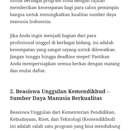
untuk berbagai program studi dengan tujuan
memberikan kesempatan bagi para calon pemimpin
bangsa untuk meningkatkan kualitas sumber daya
manusia Indonesia.
Jika Anda ingin menjadi bagian dari para
profesional unggul di berbagai bidang, ini adalah
kesempatan yang sangat sayang untuk dilewatkan.
Jangan tunggu hingga deadline mepet! Pastikan
Anda mempersiapkan semua berkas dengan matang
dan mulai daftar.
2. Beasiswa Unggulan Kemendikbud –
Sumber Daya Manusia Berkualitas
Beasiswa Unggulan dari Kementerian Pendidikan,
Kebudayaan, Riset, dan Teknologi (Kemendikbud)
ini adalah salah satu program yang bisa mendukung