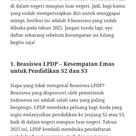
di dalam negeri maupun luar negeri. Jadi, bagi kamu
yang sudah mempersiapkan diri untuk menggapai
mimpi, berikut ini adalah 9 beasiswa yang sudah
dibuka pada tahun 2025. Jangan tunda lagi, ayo
daftar sekarang sebelum kesempatan ini hilang
begitu saja!
1. Beasiswa LPDP – Kesempatan Emas
untuk Pendidikan S2 dan S3
Siapa yang tidak mengenal Beasiswa LPDP?
Beasiswa yang disponsori oleh pemerintah
Indonesia ini adalah salah satu yang paling
bergengsi. LPDP membuka peluang bagi Anda yang
ingin melanjutkan pendidikan ke jenjang S2 atau S3,
baik di dalam negeri maupun luar negeri. Tahun
2025 ini, LPDP kembali membuka pendaftaran