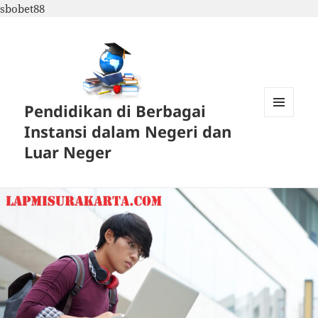
sbobet88
Pendidikan di Berbagai
MENU
Instansi dalam Negeri dan
DAN
WIDGET
Luar Neger