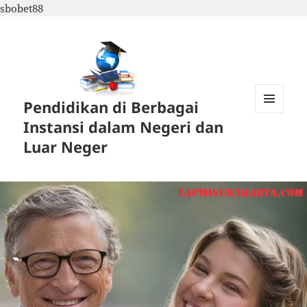
sbobet88
Pendidikan di Berbagai
MENU
Instansi dalam Negeri dan
DAN
WIDGET
Luar Neger